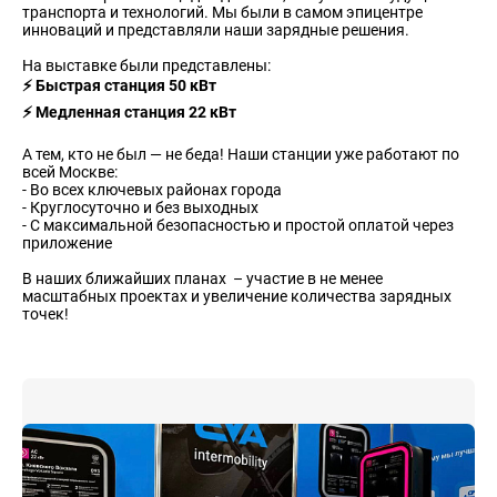
транспорта и технологий. Мы были в самом эпицентре
инноваций и представляли наши зарядные решения.
На выставке были представлены:
⚡️ Быстрая станция 50 кВт
⚡️ Медленная станция 22 кВт
А тем, кто не был — не беда! Наши станции уже работают по
всей Москве:
- Во всех ключевых районах города
- Круглосуточно и без выходных
- С максимальной безопасностью и простой оплатой через
приложение
В наших ближайших планах – участие в не менее
масштабных проектах и увеличение количества зарядных
точек!