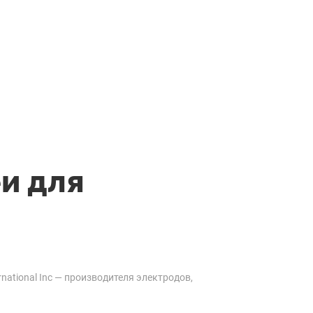
еи для
ational Inc — производителя электродов,