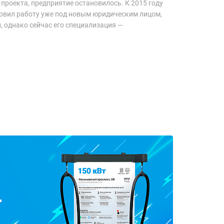
проекта, предприятие остановилось. К 2015 году
бновил работу уже под новым юридическим лицом,
, однако сейчас его специализация —