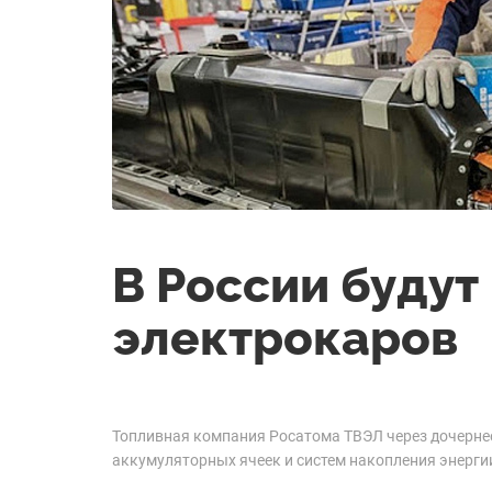
В России будут
электрокаров
Топливная компания Росатома ТВЭЛ через дочернее 
аккумуляторных ячеек и систем накопления энерги