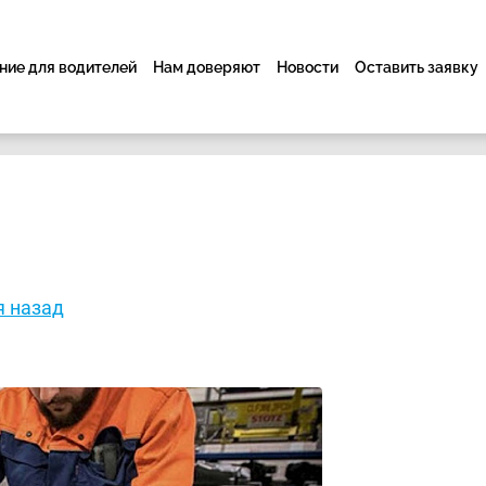
ие для водителей
Нам доверяют
Новости
Оставить заявку
я назад