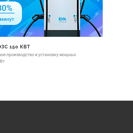
ЗС 150 КВТ
ное производство и установку мощных
кВт