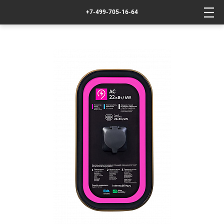
+7-499-705-16-64