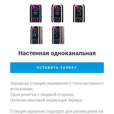
Настенная одноканальная
ОСТАВИТЬ ЗАЯВКУ
Зарядная станция переменного тока настенного
исполнения.
Одна розетка с лицевой стороны.
Наличие световой индикации заряда.
Станция идеально подходит для размещения на